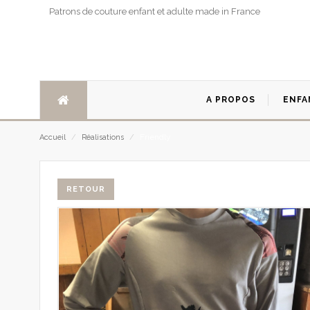
Patrons de couture enfant et adulte made in France
A PROPOS
ENFA
Friendly
Accueil
/
Réalisations
/
RETOUR