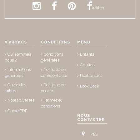
addict
A PROPOS
CONDITIONS
MENU
Qui sommes
Conditions
Enfants
nous ?
générales
Adultes
Informations
Politique de
générales
confidentialité
Réalisations
Guide des
Politique de
Look Book
tailles
cookie
Notes diverses
Termes et
conditions
Guide PDF
NOUS
CONTACTER
255