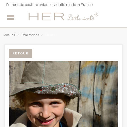
Patrons de couture enfant et adulte made in France
Dandy
Accueil
/
Réalisations
/
RETOUR