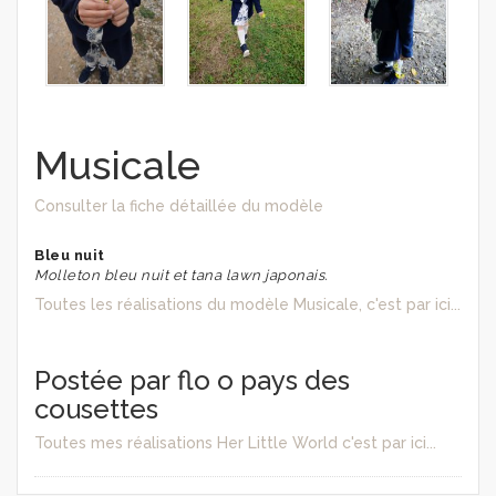
Musicale
Consulter la fiche détaillée du modèle
Bleu nuit
Molleton bleu nuit et tana lawn japonais.
Toutes les réalisations du modèle Musicale, c'est par ici...
Postée par flo o pays des
cousettes
Toutes mes réalisations Her Little World c'est par ici...