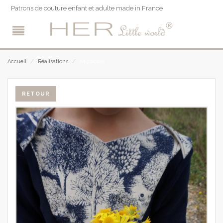
Patrons de couture enfant et adulte made in France
Musicale
Accueil
/
Réalisations
/
RETOUR