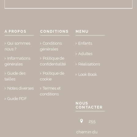
A PROPOS
CONDITIONS
MENU
Qui sommes
Conditions
Enfants
nous ?
générales
Adultes
Informations
Politique de
générales
confidentialité
Réalisations
Guide des
Politique de
Look Book
tailles
cookie
Notes diverses
Termes et
conditions
Guide PDF
NOUS
CONTACTER
255
chemin du