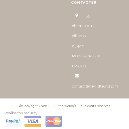
CONTACTER
255
chemin du
villaron
83440
MONTAUROUX
FRANCE
contact@herlittleworld.fr
© Copyright 2026 HER Little world® - Tous droits réservés
Réalisation security