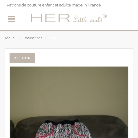
Patrons de couture enfant et adulte made in France
Taquine
Accueil
/
Réalisations
/
RETOUR