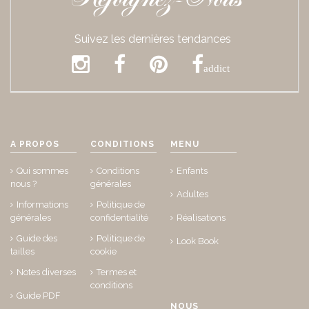
Suivez les dernières tendances
addict
A PROPOS
CONDITIONS
MENU
Qui sommes
Conditions
Enfants
nous ?
générales
Adultes
Informations
Politique de
générales
confidentialité
Réalisations
Guide des
Politique de
Look Book
tailles
cookie
Notes diverses
Termes et
conditions
Guide PDF
NOUS