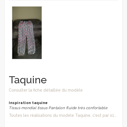
Taquine
Consulter la fiche détaillée du modèle
Inspiration taquine
Tissus mondial tissus Pantalon fluide très confortable
Toutes les réalisations du modèle Taquine, c'est par ici...