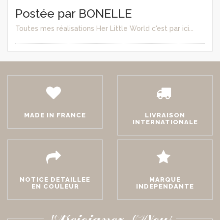
Postée par BONELLE
Toutes mes réalisations Her Little World c'est par ici...
MADE IN FRANCE
LIVRAISON
INTERNATIONALE
NOTICE DETAILLEE
MARQUE
EN COULEUR
INDEPENDANTE
Rejoignez-Nous