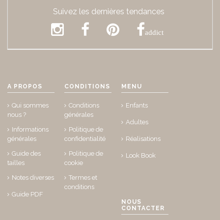
Suivez les dernières tendances
addict
A PROPOS
CONDITIONS
MENU
Qui sommes
Conditions
Enfants
nous ?
générales
Adultes
Informations
Politique de
générales
confidentialité
Réalisations
Guide des
Politique de
Look Book
tailles
cookie
Notes diverses
Termes et
conditions
Guide PDF
NOUS
CONTACTER