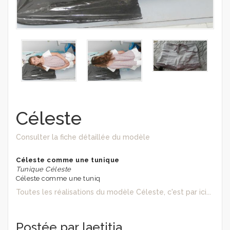
Céleste
Consulter la fiche détaillée du modèle
Céleste comme une tunique
Tunique Céleste
Céleste comme une tuniq
Toutes les réalisations du modèle Céleste, c'est par ici...
Postée par laetitia