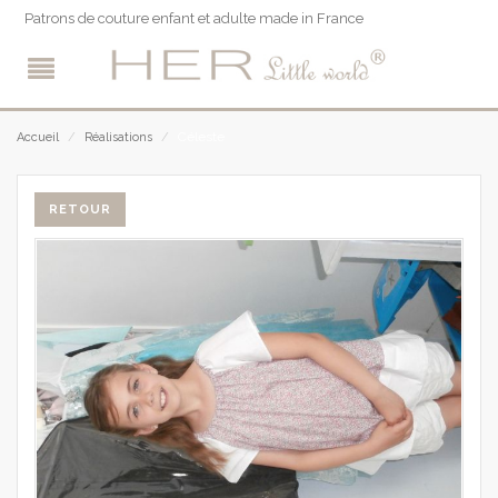
Patrons de couture enfant et adulte made in France
Céleste
Accueil
/
Réalisations
/
RETOUR