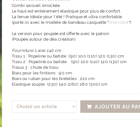
Combi sarouel smockée.
Le haut est entièrement élastiqué pour plus de confort.
La tenue Idéale pour l'été ! Pratique et ultra confortable.
(porté ici avec le modèle de bandeau casquette "
charmant
")
La version pour poupée est offerte avec le patron.
(Poupée autour de déa création)
Fourniture Laize 140 cm :
Tissu 1 : Popeline ou batiste (90) 100 (110) 120 (130) cm
Tissu 2 : Popeline ou batiste (90) 100 (110) 120 (130) cm
Tissus 3 : chute de tissu
Biais pour les finitions : 90 cm
Biais ou ruban pour les bretelles : 210 cm
Elastique souple (230) 140 (260) 280 (300) cm
AJOUTER AU PA