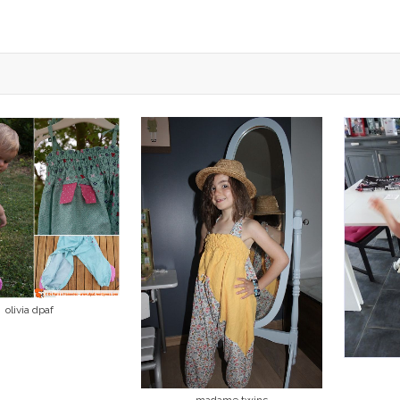
olivia dpaf