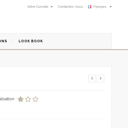
Votre Compte
Contactez-nous
Français
ONS
LOOK BOOK
isation :