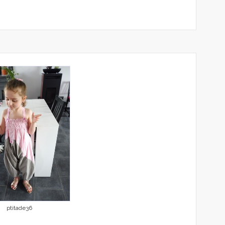
ptitade36