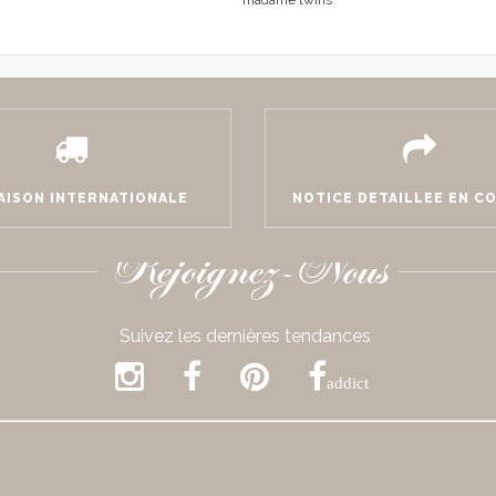
madame twins
AISON INTERNATIONALE
NOTICE DETAILLEE EN C
Rejoignez-Nous
Suivez les dernières tendances
addict