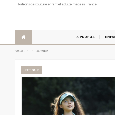
Patrons de couture enfant et adulte made in France
A PROPOS
ENFA
Accueil
/
/
Loufoque
RETOUR