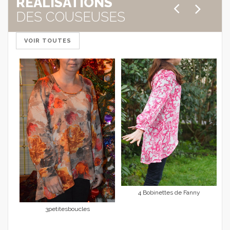
REALISATIONS
DES COUSEUSES
VOIR TOUTES
4 Bobinettes de Fanny
3petitesboucles