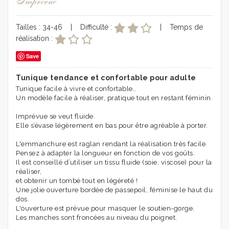
Imprévue
Tailles : 34-46 | Difficulté :
| Temps de
réalisation :
Save
Tunique tendance et confortable pour adulte
Tunique facile à vivre et confortable..
Un modèle facile à réaliser, pratique tout en restant féminin.
Imprévue se veut fluide.
Elle s’évase légèrement en bas pour être agréable à porter.
L'emmanchure est raglan rendant la réalisation très facile.
Pensez à adapter la longueur en fonction de vos goûts.
Il est conseillé d’utiliser un tissu fluide (soie, viscose) pour la
réaliser,
et obtenir un tombé tout en légèreté !
Une jolie ouverture bordée de passepoil, féminise le haut du
dos.
L'ouverture est prévue pour masquer le soutien-gorge.
Les manches sont froncées au niveau du poignet.