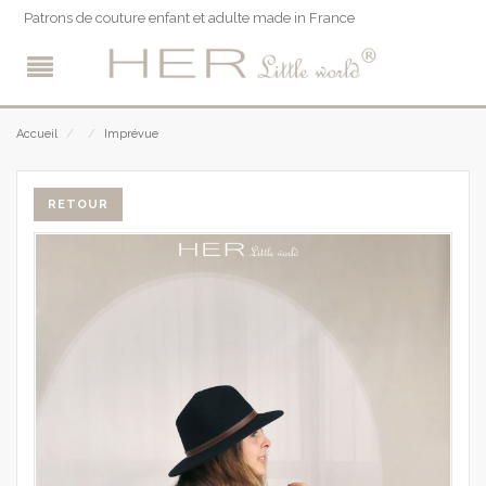
Patrons de couture enfant et adulte made in France
Accueil
/
/
Imprévue
RETOUR