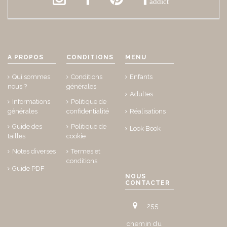
addict
A PROPOS
CONDITIONS
MENU
Qui sommes
Conditions
Enfants
nous ?
générales
Adultes
Informations
Politique de
générales
confidentialité
Réalisations
Guide des
Politique de
Look Book
tailles
cookie
Notes diverses
Termes et
conditions
Guide PDF
NOUS
CONTACTER
255
chemin du