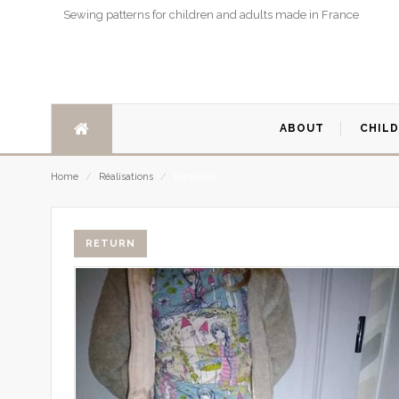
Sewing patterns for children and adults made in France
ABOUT
CHIL
Perplexe
Home
/
Réalisations
/
RETURN