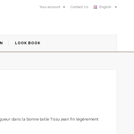
Your account
Contact Us
English
ON
LOOK BOOK
ogueur dans la bonne taille Tissu jean fin légèrement