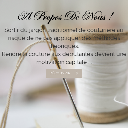
A Propos De Nous !
Sortir du jargon traditionnel de couturière au
risque de ne pas appliquer des méthodes
théoriques.
Rendre la couture aux débutantes devient une
motivation capitale ...
DÉCOUVRIR