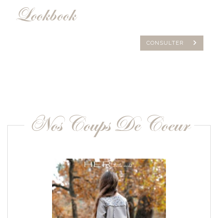
Lookbook
CONSULTER
Nos Coups De Coeur