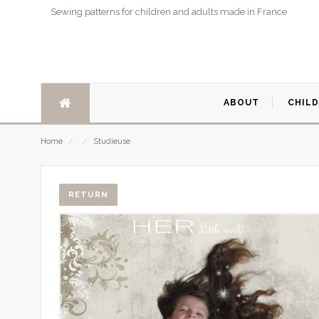
Sewing patterns for children and adults made in France
ABOUT
CHIL
Home
/
/
Studieuse
RETURN