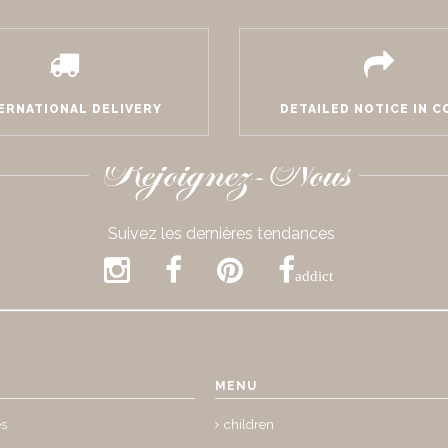
ERNATIONAL DELIVERY
DETAILED NOTICE IN 
Rejoignez-Nous
Suivez les dernières tendances
addict
MENU
es
children