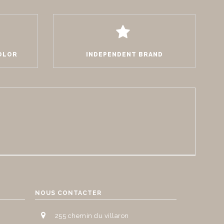
COLOR
INDEPENDENT BRAND
NOUS CONTACTER
255 chemin du villaron