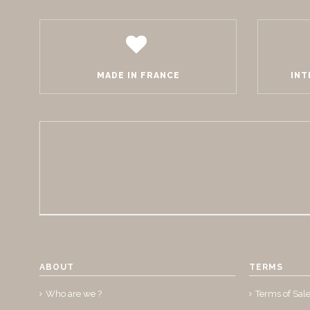
MADE IN FRANCE
INT
ABOUT
TERMS
Who are we ?
Terms of Sal