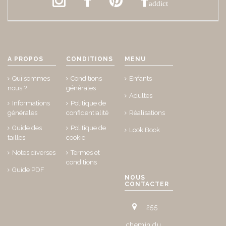
addict
A PROPOS
CONDITIONS
MENU
Qui sommes
Conditions
Enfants
nous ?
générales
Adultes
Informations
Politique de
générales
confidentialité
Réalisations
Guide des
Politique de
Look Book
tailles
cookie
Notes diverses
Termes et
conditions
Guide PDF
NOUS
CONTACTER
255
chemin du