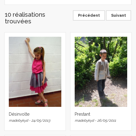
10 réalisations
Précédent
Suivant
trouvées
Prestant
Désinvolte
madebykyd - 26/05/2011
madebykyd - 24/05/2013