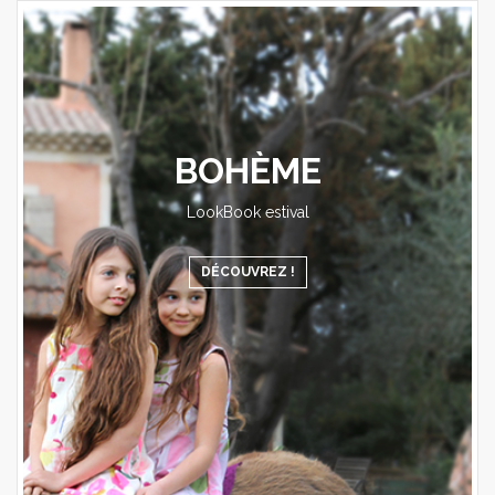
BOHÈME
LookBook estival
DÉCOUVREZ !