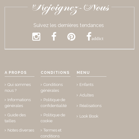
Rejoignez-Nous
Suivez les dernières tendances
addict
A PROPOS
CONDITIONS
MENU
Qui sommes
Conditions
Enfants
nous ?
générales
Adultes
Informations
Politique de
générales
confidentialité
Réalisations
Guide des
Politique de
Look Book
tailles
cookie
Notes diverses
Termes et
conditions