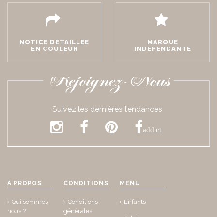
NOTICE DETAILLEE
MARQUE
EN COULEUR
INDEPENDANTE
Rejoignez-Nous
Suivez les dernières tendances
addict
A PROPOS
CONDITIONS
MENU
Qui sommes
Conditions
Enfants
nous ?
générales