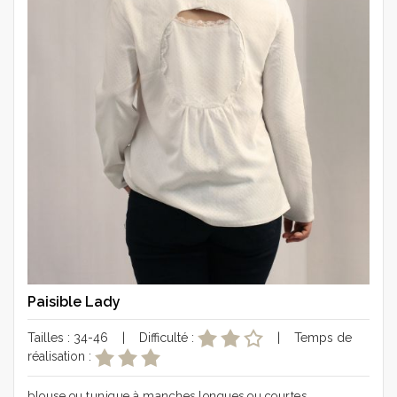
Paisible Lady
Tailles : 34-46 | Difficulté :
| Temps de
réalisation :
blouse ou tunique à manches longues ou courtes.