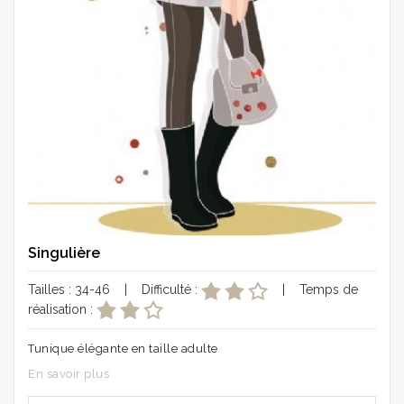
Singulière
Tailles : 34-46 | Difficulté :
| Temps de
réalisation :
Tunique élégante en taille adulte
En savoir plus