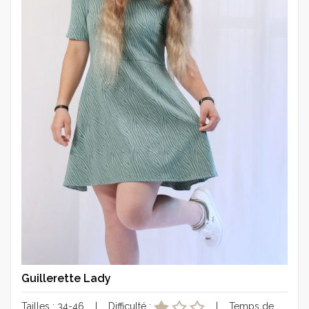
Guillerette Lady
Tailles : 34-46 | Difficulté :
| Temps de